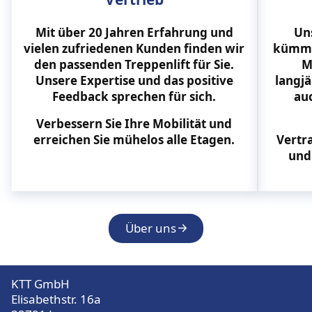
Mit über 20 Jahren Erfahrung und
Un
vielen zufriedenen Kunden finden wir
kümmer
den passenden Treppenlift für Sie.
M
Unsere Expertise und das positive
langjä
Feedback sprechen für sich.
au
Verbessern Sie Ihre Mobilität und
erreichen Sie mühelos alle Etagen.
Vertr
und
Über uns
KTT GmbH
Elisabethstr. 16a