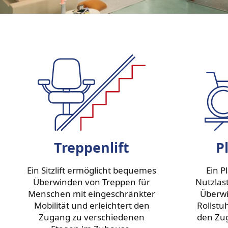
Treppenlift
P
Ein Sitzlift ermöglicht bequemes
Ein P
Überwinden von Treppen für
Nutzlas
Menschen mit eingeschränkter
Überwi
Mobilität und erleichtert den
Rollstu
Zugang zu verschiedenen
den Zu