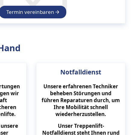
Termin vereinbaren
 Hand
Notfalldienst
rtungen
Unsere erfahrenen Techniker
gen wir
beheben Störungen und
aft
führen Reparaturen durch, um
icheren
Ihre Mobilität schnell
nlifte.
wiederherzustellen.
f unsere
Unser Treppenlift-
nser
Notfalldienst steht Ihnen rund