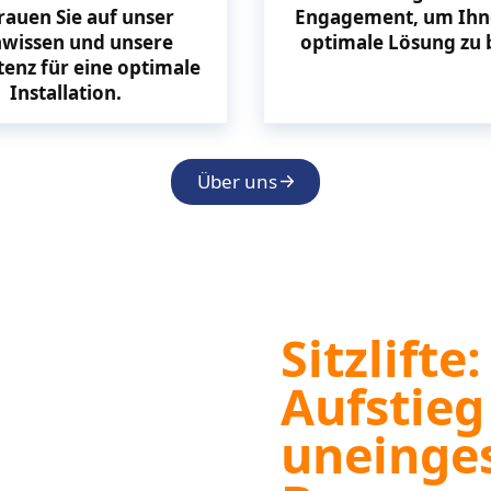
rauen Sie auf unser
Engagement, um Ihn
wissen und unsere
optimale Lösung zu 
enz für eine optimale
Installation.
Über uns
ler