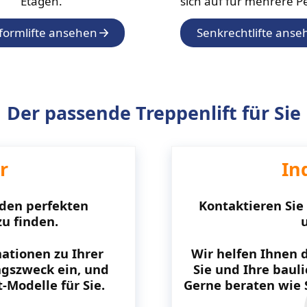
Etagen.
sich auf für mehrere P
tformlifte ansehen
Senkrechtlifte anse
Der passende Treppenlift für Sie
r
In
 den perfekten
Kontaktieren Sie 
zu finden.
ationen zu Ihrer
Wir helfen Ihnen 
gszweck ein, und
Sie und Ihre bauli
-Modelle für Sie.
Gerne beraten wie 