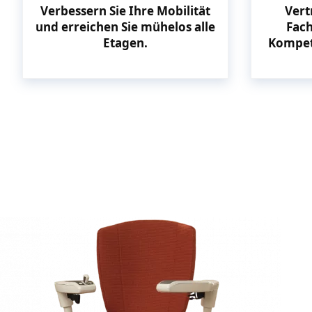
Verbessern Sie Ihre Mobilität
Vert
und erreichen Sie mühelos alle
Fach
Etagen.
Kompet
Sitzlifte: Komfortab
Aufstieg für
uneingeschränkte