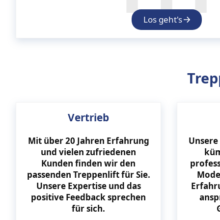
Los geht's
Trep
Vertrieb
Mit über 20 Jahren Erfahrung
Unsere
und vielen zufriedenen
küm
Kunden finden wir den
profess
passenden Treppenlift für Sie.
Model
Unsere Expertise und das
Erfahr
positive Feedback sprechen
ansp
für sich.