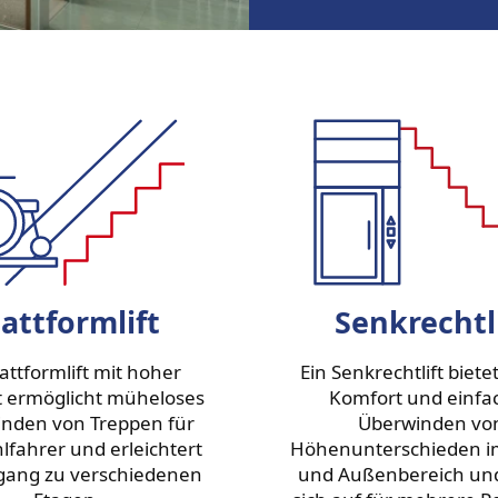
lattformlift
Senkrechtl
lattformlift mit hoher
Ein Senkrechtlift biet
t ermöglicht müheloses
Komfort und einfa
nden von Treppen für
Überwinden vo
hlfahrer und erleichtert
Höhenunterschieden i
gang zu verschiedenen
und Außenbereich und