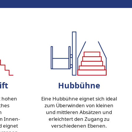
ift
Hubbühne
et hohen
Eine Hubbühne eignet sich ideal
ches
zum Überwinden von kleinen
n
und mittleren Absätzen und
m Innen-
erleichtert den Zugang zu
 eignet
verschiedenen Ebenen.