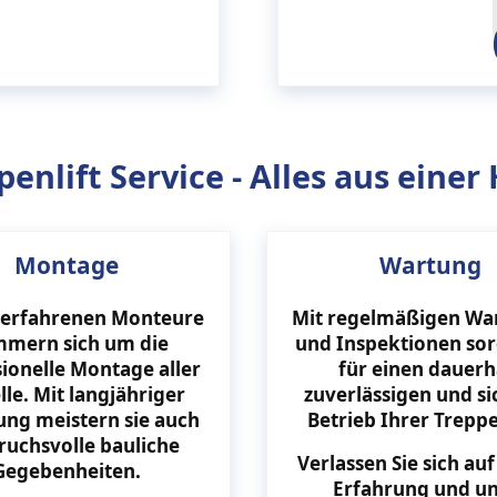
penlift Service - Alles aus einer
Montage
Wartung
 erfahrenen Monteure
Mit regelmäßigen Wa
mern sich um die
und Inspektionen sor
ionelle Montage aller
für einen dauerh
le. Mit langjähriger
zuverlässigen und s
ung meistern sie auch
Betrieb Ihrer Treppe
ruchsvolle bauliche
Verlassen Sie sich au
Gegebenheiten.
Erfahrung und u