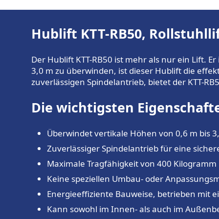
Hublift KTT-RB50, Rollstuhll
Der Hublift KTT-RB50 ist mehr als nur ein Lift. E
3,0 m zu überwinden, ist dieser Hublift die eff
zuverlässigen Spindelantrieb, bietet der KTT-RB
Die wichtigsten Eigenschafte
Überwindet vertikale Höhen von 0,6 m bis 3
Zuverlässiger Spindelantrieb für eine siche
Maximale Tragfähigkeit von 400 Kilogramm
Keine speziellen Umbau- oder Anpassungs
Energieeffiziente Bauweise, betrieben mit e
Kann sowohl im Innen- als auch im Außenb