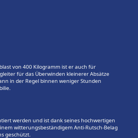
ublast von 400 Kilogramm ist er auch für
gleiter für das Überwinden kleinerer Absätze
kann in der Regel binnen weniger Stunden
lie.
ntiert werden und ist dank seines hochwertigen
t einem witterungsbeständigem Anti-Rutsch-Belag
ns geschützt.