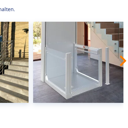
halten.