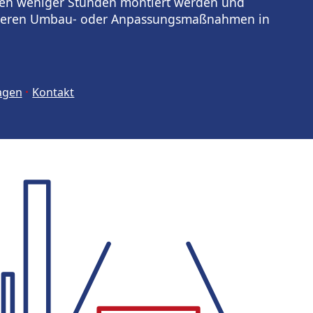
nen weniger Stunden montiert werden und
nderen Umbau- oder Anpassungsmaßnahmen in
agen
Kontakt