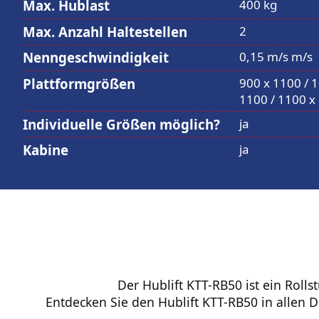
Max. Hublast
400 kg
Max. Anzahl Haltestellen
2
Nenngeschwindigkeit
0,15 m/s m/s
Plattformgrößen
900 x 1100 / 
1100 / 1100 x
Individuelle Größen möglich?
ja
Kabine
ja
Der Hublift KTT-RB50 ist ein Roll
Entdecken Sie den Hublift KTT-RB50 in allen De