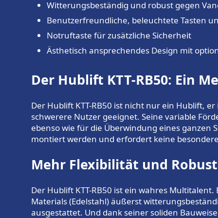
Witterungsbeständig und robust gegen Van
Benutzerfreundliche, beleuchtete Tasten u
Notruftaste für zusätzliche Sicherheit
Ästhetisch ansprechendes Design mit option
Der Hublift KTT-RB50: Ein M
Der Hublift KTT-RB50 ist nicht nur ein Hublift, 
schwerere Nutzer geeignet. Seine variable Förd
ebenso wie für die Überwindung eines ganzen S
montiert werden und erfordert keine besonde
Mehr Flexibilität und Robus
Der Hublift KTT-RB50 ist ein wahres Multitalen
Materials (Edelstahl) äußerst witterungsbeständ
ausgestattet. Und dank seiner soliden Bauweise