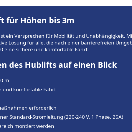
ift für Höhen bis 3m
r ist ein Versprechen für Mobilität und Unabhängigkeit. M
ektive Lösung für alle, die nach einer barrierefreien Um
50 eine sichere und komfortable Fahrt.
n des Hublifts auf einen Blick
,0 m
re und komfortable Fahrt
maßnahmen erforderlich
iner Standard-Stromleitung (220-240 V, 1 Phase, 25A)
ereich montiert werden