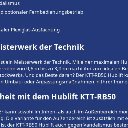
dalismus
nd optionaler Fernbedienungsbetrieb
aler Plexiglas-Ausfachung
eisterwerk der Technik
er ist ein Meisterwerk der Technik. Mit einer maximalen H
erhöhe von 0,6 m bis zu 3,0 m macht ihn zum idealen Be
tockwerks. Und das Beste daran? Der KTT-RB50 Hublift 
ren Umbau- oder Anpassungsmaßnahmen in Ihrer Immobi
theit mit dem Hublift KTT-RB50
t. Er kann sowohl im Innen- als auch im Außenbereich mo
ig. Die Variante für den Außenbereich ist zusätzlich mi
 ist der KTT-RB50 Hublift auch gegen Vandalismus beste