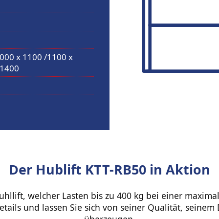
1000 x 1100 /1100 x
 1400
Der Hublift KTT-RB50 in Aktion
stuhllift, welcher Lasten bis zu 400 kg bei einer maxi
tails und lassen Sie sich von seiner Qualität, seinem 
überzeugen.