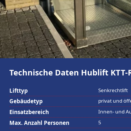
Technische Daten Hublift KTT-
Lifttyp
Senkrechtlift
Gebäudetyp
privat und öff
Einsatzbereich
Innen- und A
Max. Anzahl Personen
5