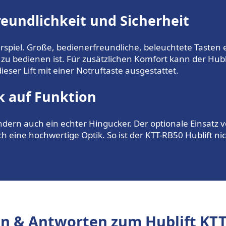
reundlichkeit und Sicherheit
erspiel. Große, bedienerfreundliche, beleuchtete Taste
d zu bedienen ist. Für zusätzlichen Komfort kann der Hu
dieser Lift mit einer Notruftaste ausgestattet.
k auf Funktion
sondern auch ein echter Hingucker. Der optionale Einsatz
h eine hochwertige Optik. So ist der KTT-RB50 Hublift nic
n & Antworten zum Hublift KT