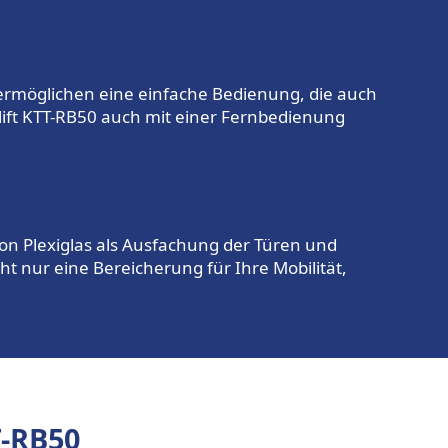
n ermöglichen eine einfache Bedienung, die auch
blift KTT-RB50 auch mit einer Fernbedienung
 von Plexiglas als Ausfachung der Türen und
ht nur eine Bereicherung für Ihre Mobilität,
T-RB50