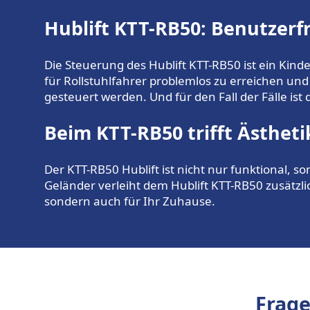
Hublift KTT-RB50: Benutzerf
Die Steuerung des Hublift KTT-RB50 ist ein Kind
für Rollstuhlfahrer problemlos zu erreichen un
gesteuert werden. Und für den Fall der Fälle ist 
Beim KTT-RB50 trifft Ästheti
Der KTT-RB50 Hublift ist nicht nur funktional, 
Geländer verleiht dem Hublift KTT-RB50 zusätzlic
sondern auch für Ihr Zuhause.
Frage