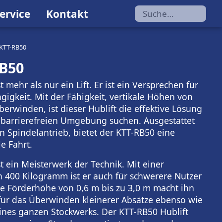
ervice
Kontakt
Suche…
 KTT-RB50
RB50
 mehr als nur ein Lift. Er ist ein Versprechen für
igkeit. Mit der Fähigkeit, vertikale Höhen von
berwinden, ist dieser Hublift die effektive Lösung
er barrierefreien Umgebung suchen. Ausgestattet
n Spindelantrieb, bietet der KTT-RB50 eine
e Fahrt.
t ein Meisterwerk der Technik. Mit einer
 400 Kilogramm ist er auch für schwerere Nutzer
le Förderhöhe von 0,6 m bis zu 3,0 m macht ihn
für das Überwinden kleinerer Absätze ebenso wie
ines ganzen Stockwerks. Der KTT-RB50 Hublift