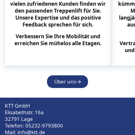
vielen zufriedenen Kunden finden wir
kümmer
den passenden Treppenlift für Sie.
M
Unsere Expertise und das positive
langjä
Feedback sprechen für sich.
au
Verbessern Sie Ihre Mobilität und
erreichen Sie mühelos alle Etagen.
Vertr
und
Über uns
KTT GmbH
Elisabethstr. 16a
32791 Lage
Telefon:
05232-9793800
Mail:
info@ktt.de