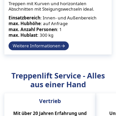
Treppen mit Kurven und horizontalen
Abschnitten mit Steigungswechseln ideal.
Einsatzbereich
: Innen- und Außenbereich
max. Hubhöhe
: auf Anfrage
max. Anzahl Personen
: 1
max. Hublast
: 300 kg
Weitere Informationen
Treppenlift Service - Alles
aus einer Hand
Vertrieb
Mit über 20 Jahren Erfahrung und
Un