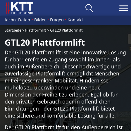
techn. Daten
Bilder
Fragen
Kontakt
Startseite
>
Plattformlift
>
GTL20 Plattformlift
GTL20 Plattformlift
Der GTL20 Plattformlift ist eine innovative Lösung
für barrierefreien Zugang sowohl im Innen- als
auch im Außenbereich. Dieser hochwertige und
zuverlässige Plattformlift ermöglicht Menschen
mit eingeschränkter Mobilität, Hindernisse
mühelos zu überwinden und eine neue
Dimension der Freiheit zu erleben. Egal ob für
den privaten Gebrauch oder in öffentlichen
Einrichtungen - der GTL20 Plattformlift bietet
eine sichere und komfortable Lösung für alle.
Der GTL20 Plattformlift für den Außenbereich ist